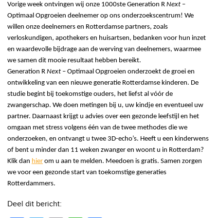
Vorige week ontvingen wij onze 1000ste Generation R
Next
–
Optimaal Opgroeien deelnemer op ons onderzoekscentrum! We
willen onze deelnemers en Rotterdamse partners, zoals
verloskundigen, apothekers en huisartsen, bedanken voor hun inzet
en waardevolle bijdrage aan de werving van deelnemers, waarmee
we samen dit mooie resultaat hebben bereikt.
Generation R
Next
– Optimaal Opgroeien onderzoekt de groei en
ontwikkeling van een nieuwe generatie Rotterdamse kinderen. De
studie begint bij toekomstige ouders, het liefst al vóór de
zwangerschap. We doen metingen bij u, uw kindje en eventueel uw
partner. Daarnaast krijgt u advies over een gezonde leefstijl en het
omgaan met stress volgens één van de twee methodes die we
onderzoeken, en ontvangt u twee 3D-echo’s. Heeft u een kinderwens
of bent u minder dan 11 weken zwanger en woont u in Rotterdam?
Klik dan
hier
om u aan te melden. Meedoen is gratis. Samen zorgen
we voor een gezonde start van toekomstige generaties
Rotterdammers.
Deel dit bericht: