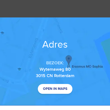
Adres
BEZOEK:
Wytemaweg 80
3015 CN Rotterdam
OPEN IN MAPS