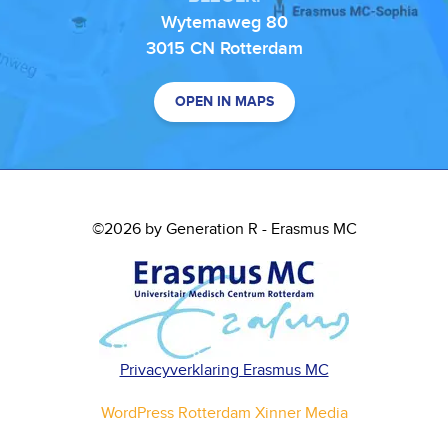
Wytemaweg 80
3015 CN Rotterdam
OPEN IN MAPS
©2026 by Generation R - Erasmus MC
Privacyverklaring Erasmus MC
WordPress Rotterdam Xinner Media