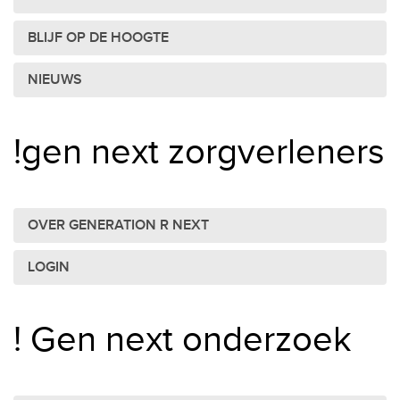
BLIJF OP DE HOOGTE
NIEUWS
!gen next zorgverleners
OVER GENERATION R NEXT
LOGIN
! Gen next onderzoek