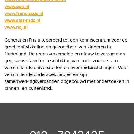
www.oek.nl
www.franciscus.nl
www.star-mdc.nl
www.ncj.nl
Generation R is uitgegroeid tot een kenniscentrum voor de
groei, ontwikkeling en gezondheid van kinderen in
Nederland. De reeds verzamelde en nieuw te verzamelen
gegevens staan ter beschikking van onderzoekers van
verschillende universiteiten en overheidsinstellingen. Voor
verschillende onderzoeksprojecten zijn
samenwerkingsverbanden opgebouwd met onderzoeken in
binnen- en buitenland.