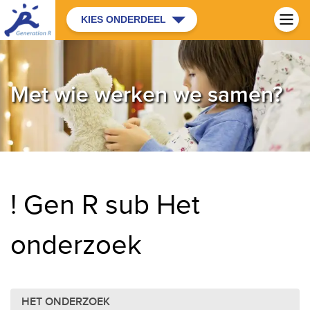
KIES ONDERDEEL
Met wie werken we samen?
! Gen R sub Het
onderzoek
HET ONDERZOEK