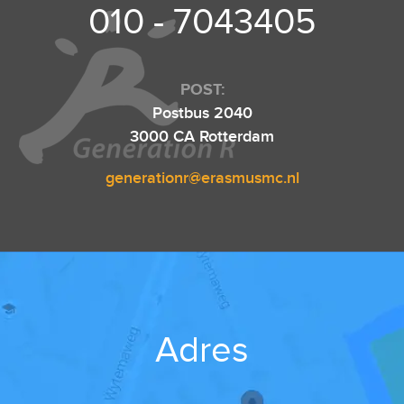
010 - 7043405
POST:
Postbus 2040
3000 CA Rotterdam
generationr@erasmusmc.nl
Adres