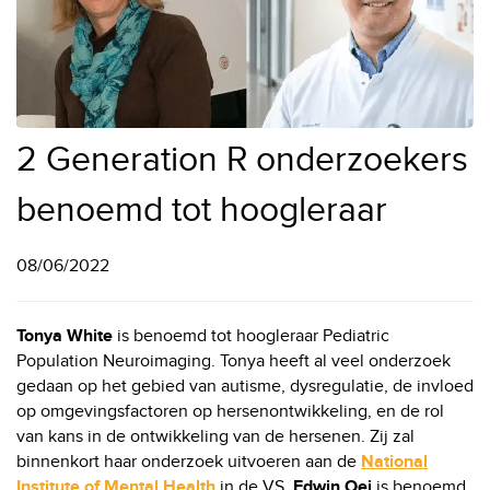
2 Generation R onderzoekers
benoemd tot hoogleraar
08/06/2022
Tonya White
is benoemd tot hoogleraar Pediatric
Population Neuroimaging. Tonya heeft al veel onderzoek
gedaan op het gebied van autisme, dysregulatie, de invloed
op omgevingsfactoren op hersenontwikkeling, en de rol
van kans in de ontwikkeling van de hersenen. Zij zal
binnenkort haar onderzoek uitvoeren aan de
National
Institute of Mental Health
in de VS.
Edwin Oei
is benoemd