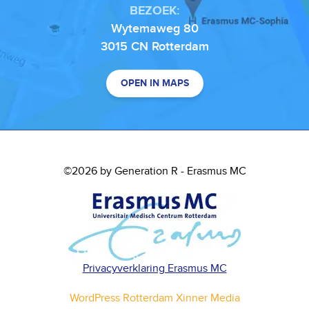
BEZOEK:
Wytemaweg 80
3015 CN Rotterdam
OPEN IN MAPS
©2026 by Generation R - Erasmus MC
Privacyverklaring Erasmus MC
WordPress Rotterdam Xinner Media