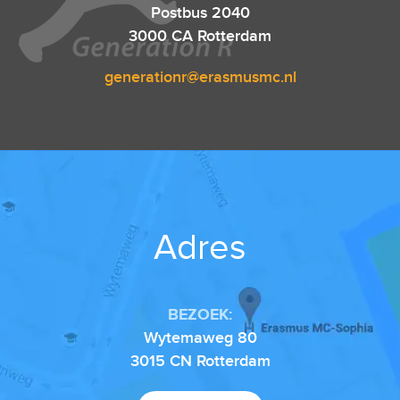
Postbus 2040
3000 CA Rotterdam
generationr@erasmusmc.nl
Adres
BEZOEK:
Wytemaweg 80
3015 CN Rotterdam