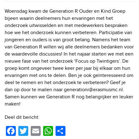
Woensdag kwam de Generation R Ouder en Kind Groep
bijeen waarin deelnemers hun ervaringen met het
onderzoek uitwisselden en met medewerkers bespraken
hoe we het onderzoek kunnen verbeteren. Participatie van
jongeren en ouders is van groot belang. Namens het team
van Generation R willen wij alle deelnemers bedanken voor
de waardevolle discussies! In het najaar starten we met een
nieuwe fase van het onderzoek ‘Focus op Twintigers’. De
groep komt ongeveer twee keer per jaar bij elkaar om hun
ervaringen met ons te delen. Ben je ook geïnteresseerd om
deel te nemen en het onderzoek te verbeteren? Geef je
dan op door te mailen naar generationr@erasmusmc.nl.
Samen kunnen we Generation R nog belangrijker en leuker
maken!
Deel dit bericht:
F
T
E
W
D