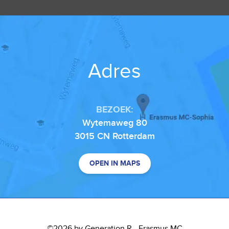
Adres
BEZOEK:
Wytemaweg 80
3015 CN Rotterdam
OPEN IN MAPS
©2026 by Generation R - Erasmus MC