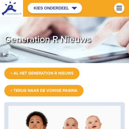
KIES ONDERDEEL
Generation R Nieuws
< AL HET GENERATION R NIEUWS
< TERUG NAAR DE VORIGE PAGINA