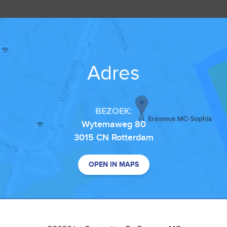
Adres
BEZOEK:
Wytemaweg 80
3015 CN Rotterdam
OPEN IN MAPS