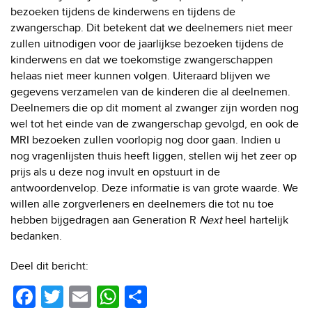
bezoeken tijdens de kinderwens en tijdens de
zwangerschap. Dit betekent dat we deelnemers niet meer
zullen uitnodigen voor de jaarlijkse bezoeken tijdens de
kinderwens en dat we toekomstige zwangerschappen
helaas niet meer kunnen volgen. Uiteraard blijven we
gegevens verzamelen van de kinderen die al deelnemen.
Deelnemers die op dit moment al zwanger zijn worden nog
wel tot het einde van de zwangerschap gevolgd, en ook de
MRI bezoeken zullen voorlopig nog door gaan. Indien u
nog vragenlijsten thuis heeft liggen, stellen wij het zeer op
prijs als u deze nog invult en opstuurt in de
antwoordenvelop. Deze informatie is van grote waarde. We
willen alle zorgverleners en deelnemers die tot nu toe
hebben bijgedragen aan Generation R
Next
heel hartelijk
bedanken.
Deel dit bericht:
F
T
E
W
D