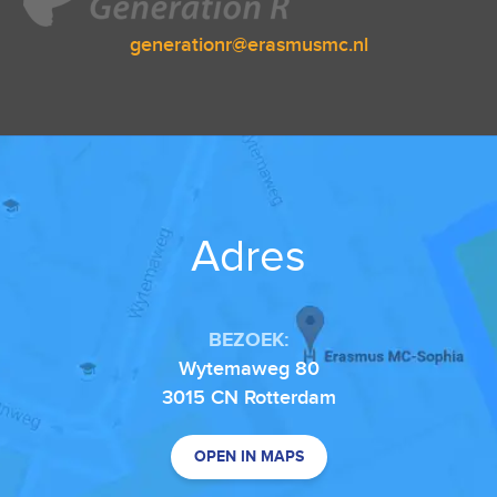
generationr@erasmusmc.nl
Adres
BEZOEK:
Wytemaweg 80
3015 CN Rotterdam
OPEN IN MAPS