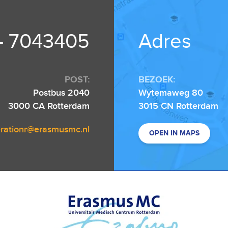
 - 7043405
Adres
POST:
BEZOEK:
Postbus 2040
Wytemaweg 80
3000 CA Rotterdam
3015 CN Rotterdam
rationr@erasmusmc.nl
OPEN IN MAPS