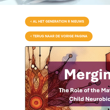
< AL HET GENERATION R NIEUWS
< TERUG NAAR DE VORIGE PAGINA