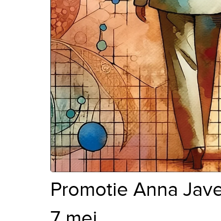
Promotie Anna Jav
7 mei