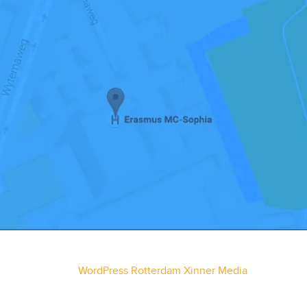
WordPress Rotterdam Xinner Media