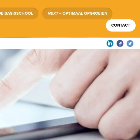
DE BASISSCHOOL
NEXT
– OPTIMAAL OPGROEIEN
CONTACT