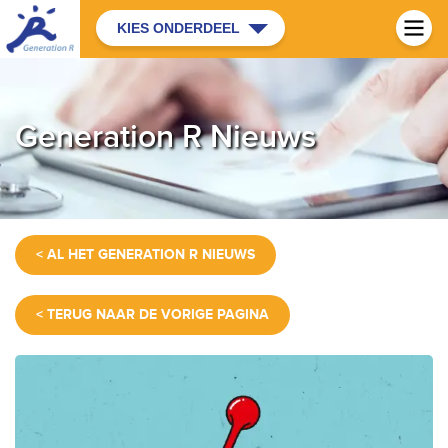
KIES ONDERDEEL
Generation R Nieuws
< AL HET GENERATION R NIEUWS
< TERUG NAAR DE VORIGE PAGINA