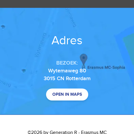
Adres
BEZOEK:
Wytemaweg 80
3015 CN Rotterdam
OPEN IN MAPS
©2026 by Generation R - Erasmus MC