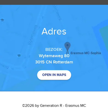
Adres
BEZOEK:
Wytemaweg 80
3015 CN Rotterdam
OPEN IN MAPS
©2026 by Generation R - Erasmus MC