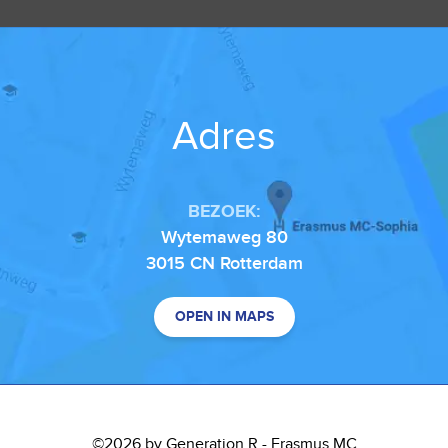
Adres
BEZOEK:
Wytemaweg 80
3015 CN Rotterdam
OPEN IN MAPS
©2026 by Generation R - Erasmus MC