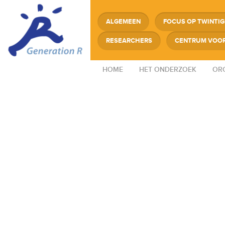
ALGEMEEN
FOCUS OP TWINTI
RESEARCHERS
CENTRUM VOOR
HOME
HET ONDERZOEK
ORG