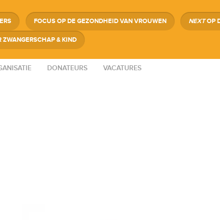
GERS
FOCUS OP DE GEZONDHEID VAN VROUWEN
NEXT
OP 
 ZWANGERSCHAP & KIND
ANISATIE
DONATEURS
VACATURES