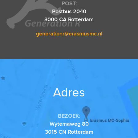
POST:
Postbus 2040
3000 CA Rotterdam
generationr@erasmusmc.nl
Adres
BEZOEK:
Wytemaweg 80
3015 CN Rotterdam