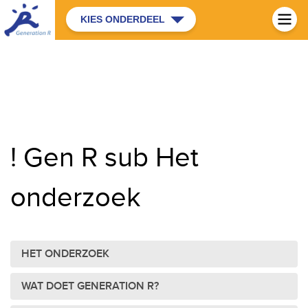
KIES ONDERDEEL
! Gen R sub Het
onderzoek
HET ONDERZOEK
WAT DOET GENERATION R?