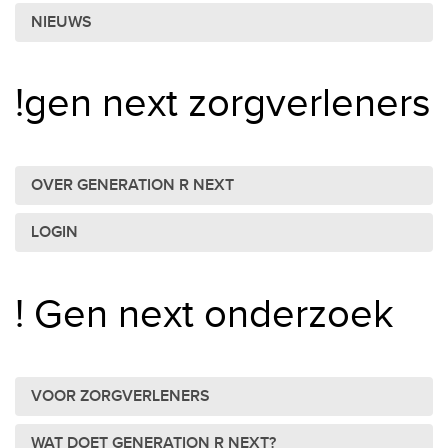
NIEUWS
!gen next zorgverleners
OVER GENERATION R NEXT
LOGIN
! Gen next onderzoek
VOOR ZORGVERLENERS
WAT DOET GENERATION R NEXT?