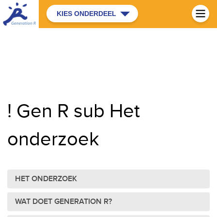
KIES ONDERDEEL
! Gen R sub Het
onderzoek
HET ONDERZOEK
WAT DOET GENERATION R?