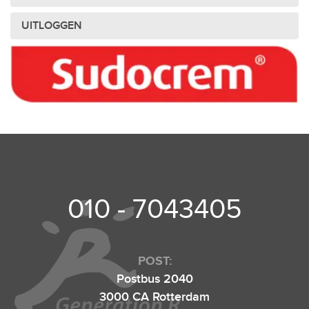
UITLOGGEN
010 - 7043405
POST:
Postbus 2040
3000 CA Rotterdam