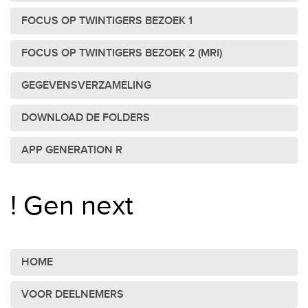
FOCUS OP TWINTIGERS BEZOEK 1
FOCUS OP TWINTIGERS BEZOEK 2 (MRI)
GEGEVENSVERZAMELING
DOWNLOAD DE FOLDERS
APP GENERATION R
! Gen next
HOME
VOOR DEELNEMERS