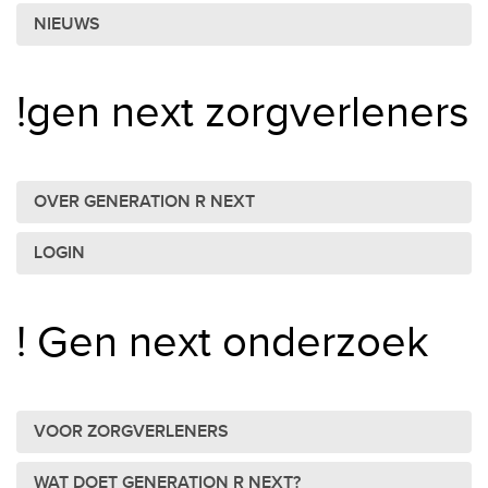
NIEUWS
!gen next zorgverleners
OVER GENERATION R NEXT
LOGIN
! Gen next onderzoek
VOOR ZORGVERLENERS
WAT DOET GENERATION R NEXT?