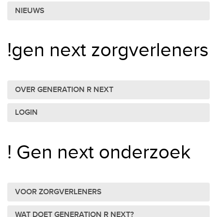
NIEUWS
!gen next zorgverleners
OVER GENERATION R NEXT
LOGIN
! Gen next onderzoek
VOOR ZORGVERLENERS
WAT DOET GENERATION R NEXT?