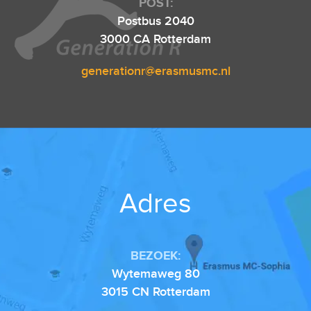
POST:
Postbus 2040
3000 CA Rotterdam
generationr@erasmusmc.nl
Adres
BEZOEK:
Wytemaweg 80
3015 CN Rotterdam