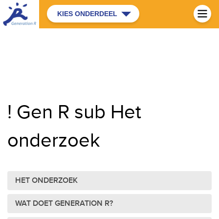
KIES ONDERDEEL
! Gen R sub Het
onderzoek
HET ONDERZOEK
WAT DOET GENERATION R?