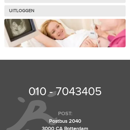
UITLOGGEN
010 - 7043405
POST:
Postbus 2040
3000 CA Rotterdam