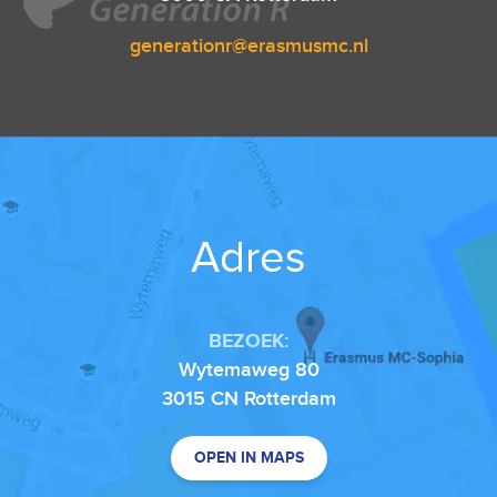
generationr@erasmusmc.nl
Adres
BEZOEK:
Wytemaweg 80
3015 CN Rotterdam
OPEN IN MAPS