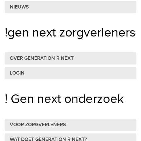
NIEUWS
!gen next zorgverleners
OVER GENERATION R NEXT
LOGIN
! Gen next onderzoek
VOOR ZORGVERLENERS
WAT DOET GENERATION R NEXT?