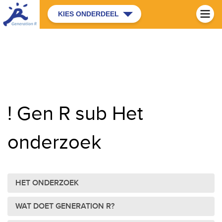
KIES ONDERDEEL
! Gen R sub Het
onderzoek
HET ONDERZOEK
WAT DOET GENERATION R?