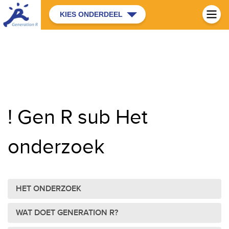
KIES ONDERDEEL
! Gen R sub Het
onderzoek
HET ONDERZOEK
WAT DOET GENERATION R?