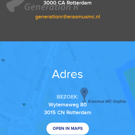
3000 CA Rotterdam
generationr@erasmusmc.nl
Adres
BEZOEK:
Wytemaweg 80
3015 CN Rotterdam
OPEN IN MAPS