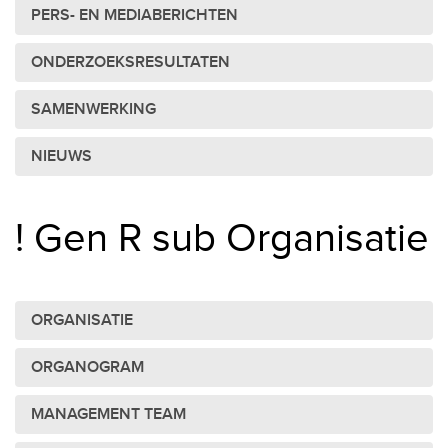
PERS- EN MEDIABERICHTEN
ONDERZOEKSRESULTATEN
SAMENWERKING
NIEUWS
! Gen R sub Organisatie
ORGANISATIE
ORGANOGRAM
MANAGEMENT TEAM