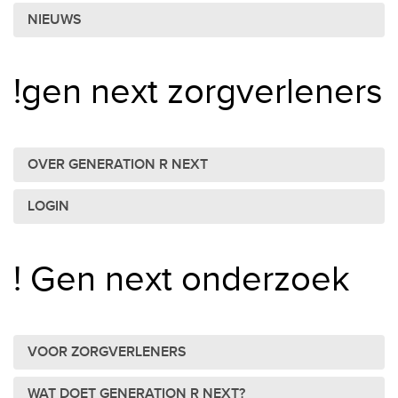
NIEUWS
!gen next zorgverleners
OVER GENERATION R NEXT
LOGIN
! Gen next onderzoek
VOOR ZORGVERLENERS
WAT DOET GENERATION R NEXT?