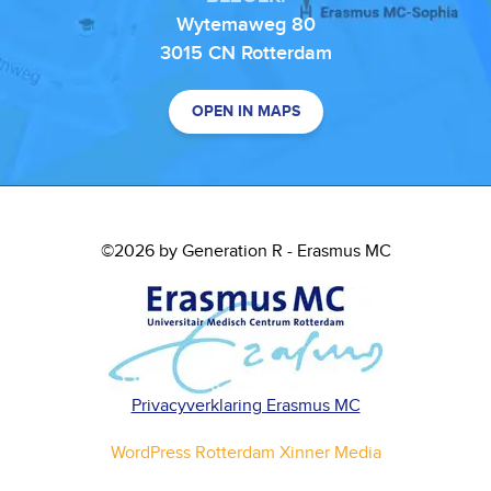
Wytemaweg 80
3015 CN Rotterdam
OPEN IN MAPS
©2026 by Generation R - Erasmus MC
Privacyverklaring Erasmus MC
WordPress Rotterdam Xinner Media