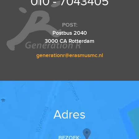
010 - 7043405
POST:
Postbus 2040
3000 CA Rotterdam
generationr@erasmusmc.nl
Adres
BEZOEK: