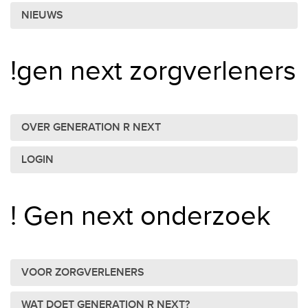
NIEUWS
!gen next zorgverleners
OVER GENERATION R NEXT
LOGIN
! Gen next onderzoek
VOOR ZORGVERLENERS
WAT DOET GENERATION R NEXT?