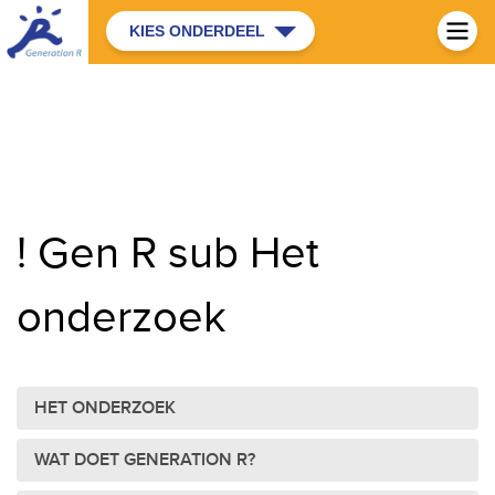
KIES ONDERDEEL
! Gen R sub Het
onderzoek
HET ONDERZOEK
WAT DOET GENERATION R?