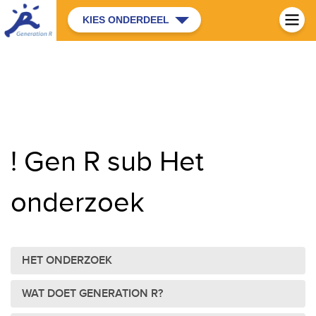
KIES ONDERDEEL
! Gen R sub Het
onderzoek
HET ONDERZOEK
WAT DOET GENERATION R?