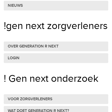
NIEUWS
!gen next zorgverleners
OVER GENERATION R NEXT
LOGIN
! Gen next onderzoek
VOOR ZORGVERLENERS
WAT DOET GENERATION R NEXT?