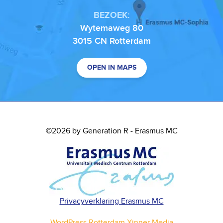
BEZOEK:
Wytemaweg 80
3015 CN Rotterdam
OPEN IN MAPS
©2026 by Generation R - Erasmus MC
Privacyverklaring Erasmus MC
WordPress Rotterdam Xinner Media