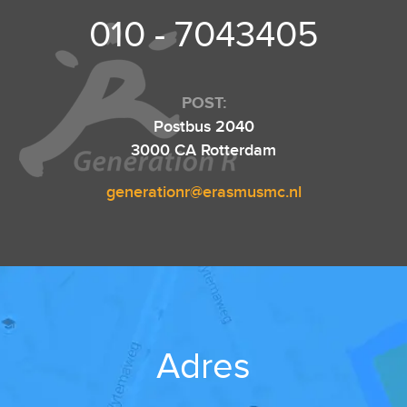
010 - 7043405
POST:
Postbus 2040
3000 CA Rotterdam
generationr@erasmusmc.nl
Adres