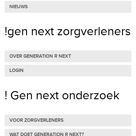
NIEUWS
!gen next zorgverleners
OVER GENERATION R NEXT
LOGIN
! Gen next onderzoek
VOOR ZORGVERLENERS
WAT DOET GENERATION R NEXT?