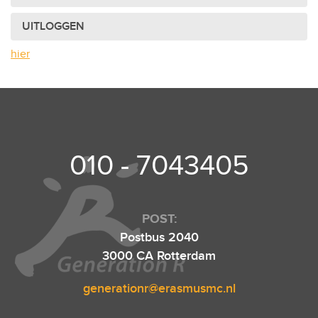
UITLOGGEN
hier
010 - 7043405
POST:
Postbus 2040
3000 CA Rotterdam
generationr@erasmusmc.nl