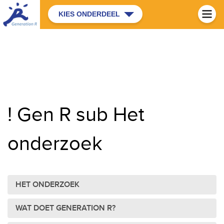
KIES ONDERDEEL
! Gen R sub Het
onderzoek
HET ONDERZOEK
WAT DOET GENERATION R?