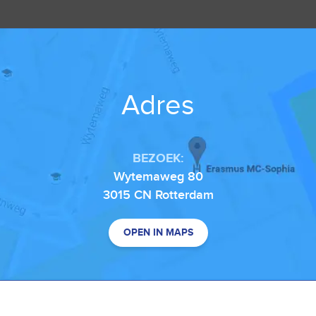
Adres
BEZOEK:
Wytemaweg 80
3015 CN Rotterdam
OPEN IN MAPS