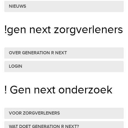
NIEUWS
!gen next zorgverleners
OVER GENERATION R NEXT
LOGIN
! Gen next onderzoek
VOOR ZORGVERLENERS
WAT DOET GENERATION R NEXT?