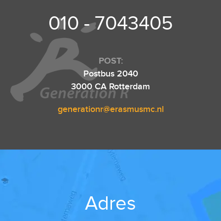
010 - 7043405
POST:
Postbus 2040
3000 CA Rotterdam
generationr@erasmusmc.nl
Adres