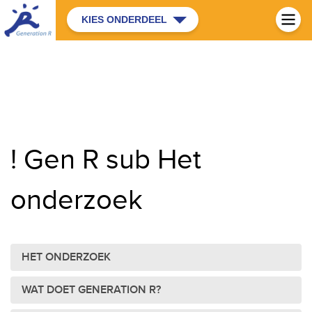
KIES ONDERDEEL
! Gen R sub Het
onderzoek
HET ONDERZOEK
WAT DOET GENERATION R?