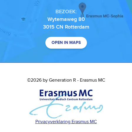
BEZOEK:
Wytemaweg 80
3015 CN Rotterdam
OPEN IN MAPS
©2026 by Generation R - Erasmus MC
Privacyverklaring Erasmus MC