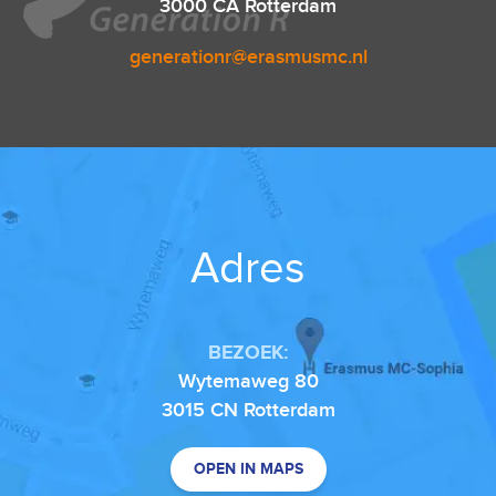
3000 CA Rotterdam
generationr@erasmusmc.nl
Adres
BEZOEK:
Wytemaweg 80
3015 CN Rotterdam
OPEN IN MAPS