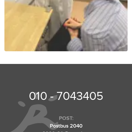
010 - 7043405
POST:
Postbus 2040