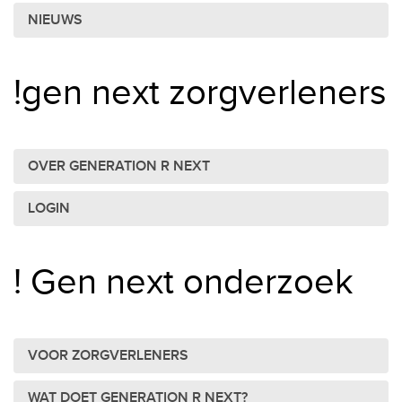
NIEUWS
!gen next zorgverleners
OVER GENERATION R NEXT
LOGIN
! Gen next onderzoek
VOOR ZORGVERLENERS
WAT DOET GENERATION R NEXT?