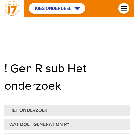
KIES ONDERDEEL
! Gen R sub Het
onderzoek
HET ONDERZOEK
WAT DOET GENERATION R?