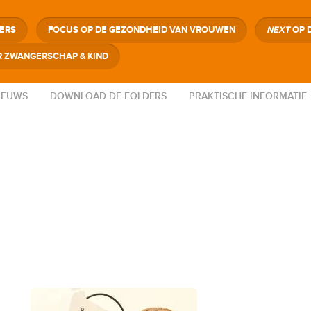
GERS
FOCUS OP DE GEZONDHEID VAN VROUWEN
NEXT
OP 
 ZWANGERSCHAP & KIND
IEUWS
DOWNLOAD DE FOLDERS
PRAKTISCHE INFORMATIE