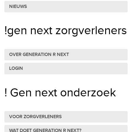
NIEUWS
!gen next zorgverleners
OVER GENERATION R NEXT
LOGIN
! Gen next onderzoek
VOOR ZORGVERLENERS
WAT DOET GENERATION R NEXT?