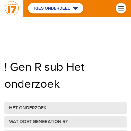
KIES ONDERDEEL
! Gen R sub Het
onderzoek
HET ONDERZOEK
WAT DOET GENERATION R?