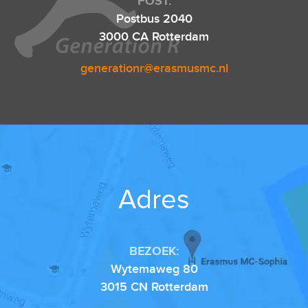
POST:
Postbus 2040
3000 CA Rotterdam
generationr@erasmusmc.nl
Adres
BEZOEK:
Wytemaweg 80
3015 CN Rotterdam