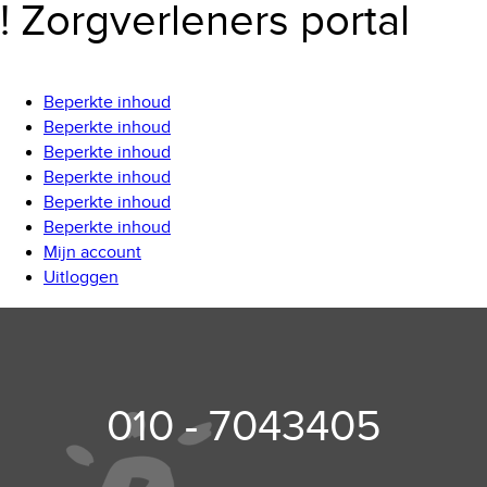
! Zorgverleners portal
Beperkte inhoud
Beperkte inhoud
Beperkte inhoud
Beperkte inhoud
Beperkte inhoud
Beperkte inhoud
Mijn account
Uitloggen
010 - 7043405