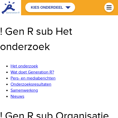
KIES ONDERDEEL
! Gen R sub Het
onderzoek
Het onderzoek
Wat doet Generation R?
Pers- en mediaberichten
Onderzoeksresultaten
Samenwerking
Nieuws
! Gen R sub Organisatie