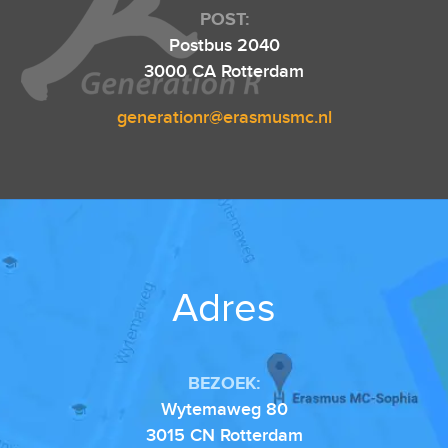
POST:
Postbus 2040
3000 CA Rotterdam
generationr@erasmusmc.nl
Adres
BEZOEK:
Wytemaweg 80
3015 CN Rotterdam