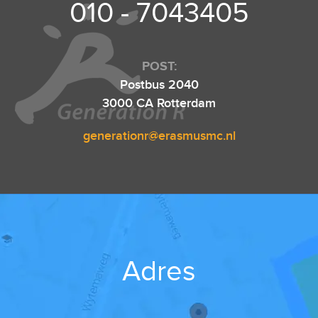
010 - 7043405
POST:
Postbus 2040
3000 CA Rotterdam
generationr@erasmusmc.nl
Adres