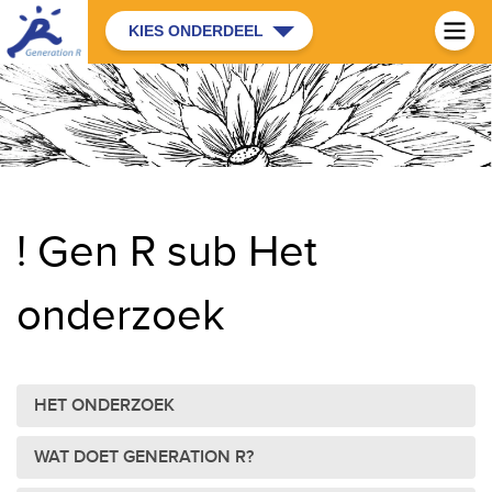
KIES ONDERDEEL
! Gen R sub Het
onderzoek
HET ONDERZOEK
WAT DOET GENERATION R?