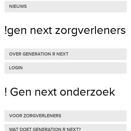
NIEUWS
!gen next zorgverleners
OVER GENERATION R NEXT
LOGIN
! Gen next onderzoek
VOOR ZORGVERLENERS
WAT DOET GENERATION R NEXT?