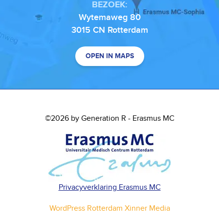
BEZOEK:
Wytemaweg 80
3015 CN Rotterdam
OPEN IN MAPS
©2026 by Generation R - Erasmus MC
Privacyverklaring Erasmus MC
WordPress Rotterdam Xinner Media