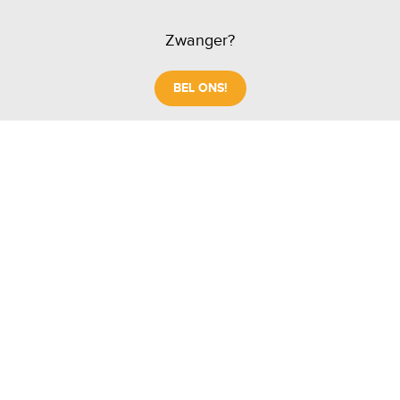
Zwanger?
BEL ONS!