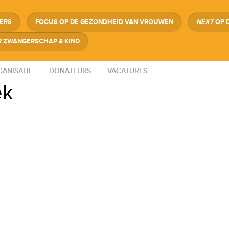
GERS
FOCUS OP DE GEZONDHEID VAN VROUWEN
NEXT
OP 
 ZWANGERSCHAP & KIND
ANISATIE
DONATEURS
VACATURES
ek