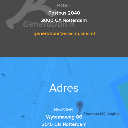
POST:
Postbus 2040
3000 CA Rotterdam
generationr@erasmusmc.nl
Adres
BEZOEK:
Wytemaweg 80
3015 CN Rotterdam