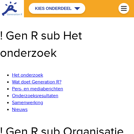
KIES ONDERDEEL
! Gen R sub Het
onderzoek
Het onderzoek
Wat doet Generation R?
Pers- en mediaberichten
Onderzoeksresultaten
Samenwerking
Nieuws
! Gen R sub Organisatie