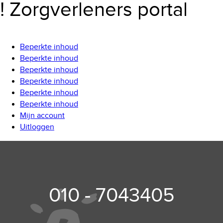
! Zorgverleners portal
Beperkte inhoud
Beperkte inhoud
Beperkte inhoud
Beperkte inhoud
Beperkte inhoud
Beperkte inhoud
Mijn account
Uitloggen
010 - 7043405