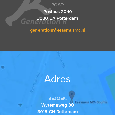
POST:
Postbus 2040
3000 CA Rotterdam
generationr@erasmusmc.nl
Adres
BEZOEK:
Wytemaweg 80
3015 CN Rotterdam