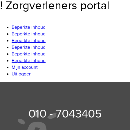
! Zorgverleners portal
Beperkte inhoud
Beperkte inhoud
Beperkte inhoud
Beperkte inhoud
Beperkte inhoud
Beperkte inhoud
Mijn account
Uitloggen
010 - 7043405