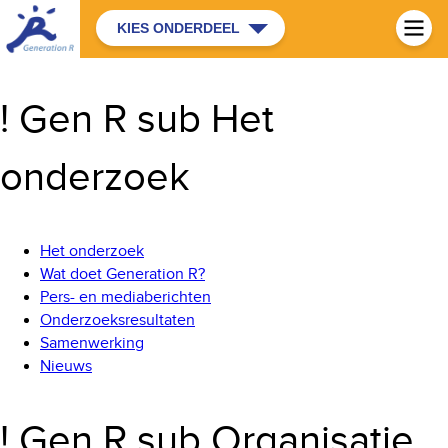
KIES ONDERDEEL
! Gen R sub Het
onderzoek
Het onderzoek
Wat doet Generation R?
Pers- en mediaberichten
Onderzoeksresultaten
Samenwerking
Nieuws
! Gen R sub Organisatie