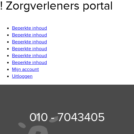
! Zorgverleners portal
Beperkte inhoud
Beperkte inhoud
Beperkte inhoud
Beperkte inhoud
Beperkte inhoud
Beperkte inhoud
Mijn account
Uitloggen
010 - 7043405