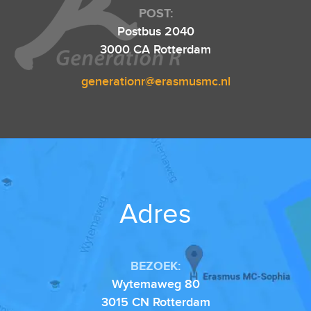
POST:
Postbus 2040
3000 CA Rotterdam
generationr@erasmusmc.nl
Adres
BEZOEK:
Wytemaweg 80
3015 CN Rotterdam