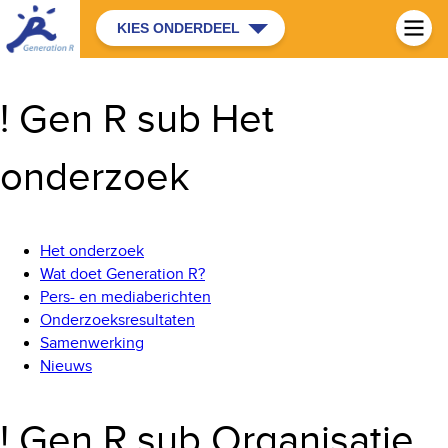
KIES ONDERDEEL
! Gen R sub Het
onderzoek
Het onderzoek
Wat doet Generation R?
Pers- en mediaberichten
Onderzoeksresultaten
Samenwerking
Nieuws
! Gen R sub Organisatie