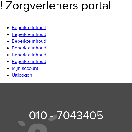
! Zorgverleners portal
Beperkte inhoud
Beperkte inhoud
Beperkte inhoud
Beperkte inhoud
Beperkte inhoud
Beperkte inhoud
Mijn account
Uitloggen
010 - 7043405