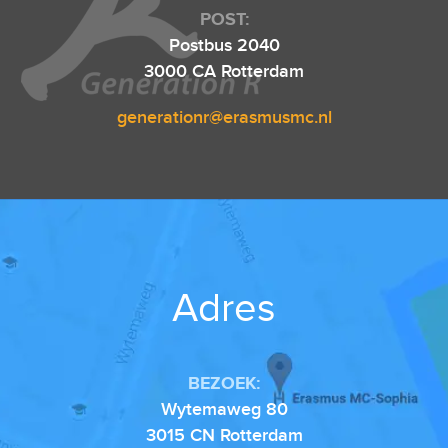
POST:
Postbus 2040
3000 CA Rotterdam
generationr@erasmusmc.nl
Adres
BEZOEK:
Wytemaweg 80
3015 CN Rotterdam