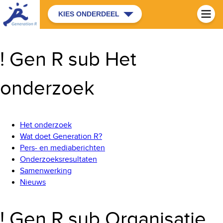
KIES ONDERDEEL
! Gen R sub Het
onderzoek
Het onderzoek
Wat doet Generation R?
Pers- en mediaberichten
Onderzoeksresultaten
Samenwerking
Nieuws
! Gen R sub Organisatie