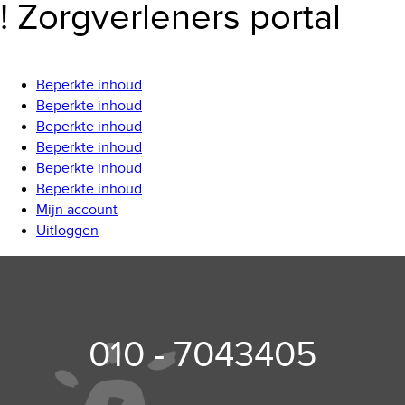
! Zorgverleners portal
Beperkte inhoud
Beperkte inhoud
Beperkte inhoud
Beperkte inhoud
Beperkte inhoud
Beperkte inhoud
Mijn account
Uitloggen
010 - 7043405