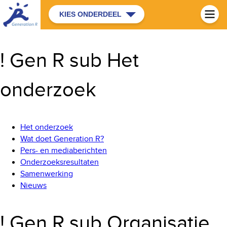
KIES ONDERDEEL
! Gen R sub Het
onderzoek
Het onderzoek
Wat doet Generation R?
Pers- en mediaberichten
Onderzoeksresultaten
Samenwerking
Nieuws
! Gen R sub Organisatie