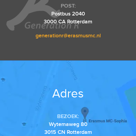
POST:
Postbus 2040
3000 CA Rotterdam
generationr@erasmusmc.nl
Adres
BEZOEK:
Wytemaweg 80
3015 CN Rotterdam