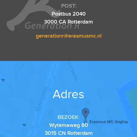
POST:
Postbus 2040
3000 CA Rotterdam
generationr@erasmusmc.nl
Adres
BEZOEK:
Wytemaweg 80
3015 CN Rotterdam