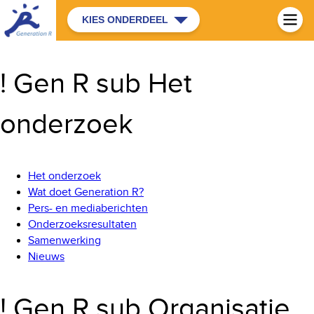
KIES ONDERDEEL
! Gen R sub Het
onderzoek
Het onderzoek
Wat doet Generation R?
Pers- en mediaberichten
Onderzoeksresultaten
Samenwerking
Nieuws
! Gen R sub Organisatie