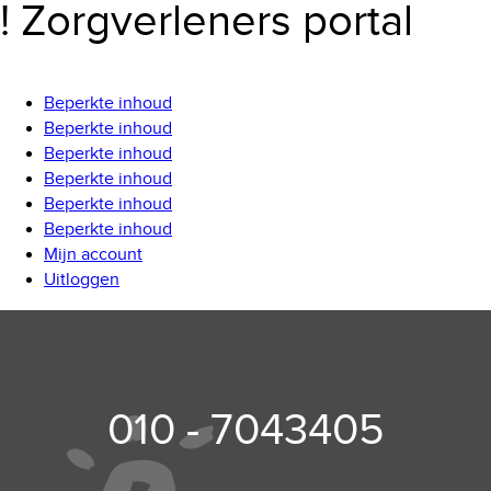
! Zorgverleners portal
Beperkte inhoud
Beperkte inhoud
Beperkte inhoud
Beperkte inhoud
Beperkte inhoud
Beperkte inhoud
Mijn account
Uitloggen
010 - 7043405