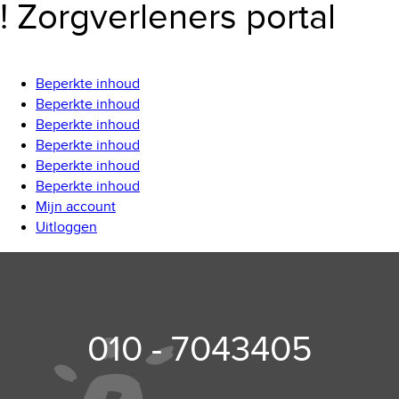
! Zorgverleners portal
Beperkte inhoud
Beperkte inhoud
Beperkte inhoud
Beperkte inhoud
Beperkte inhoud
Beperkte inhoud
Mijn account
Uitloggen
010 - 7043405