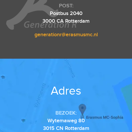
POST:
Postbus 2040
3000 CA Rotterdam
generationr@erasmusmc.nl
Adres
BEZOEK:
Wytemaweg 80
3015 CN Rotterdam