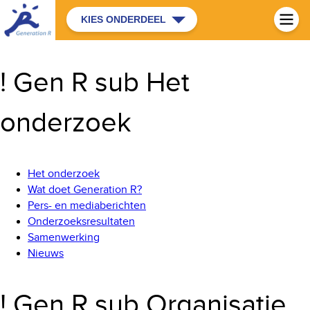
KIES ONDERDEEL
! Gen R sub Het
onderzoek
Het onderzoek
Wat doet Generation R?
Pers- en mediaberichten
Onderzoeksresultaten
Samenwerking
Nieuws
! Gen R sub Organisatie