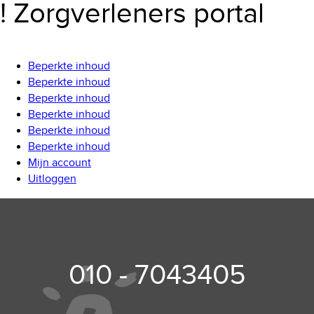
! Zorgverleners portal
Beperkte inhoud
Beperkte inhoud
Beperkte inhoud
Beperkte inhoud
Beperkte inhoud
Beperkte inhoud
Mijn account
Uitloggen
010 - 7043405