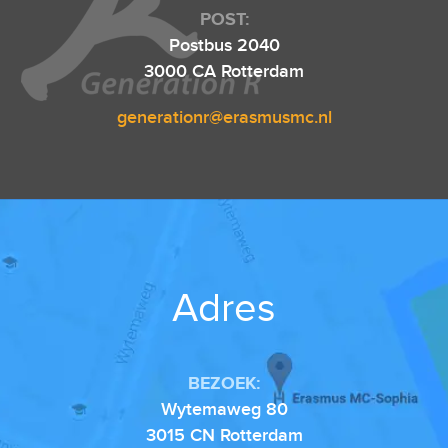
POST:
Postbus 2040
3000 CA Rotterdam
generationr@erasmusmc.nl
Adres
BEZOEK:
Wytemaweg 80
3015 CN Rotterdam