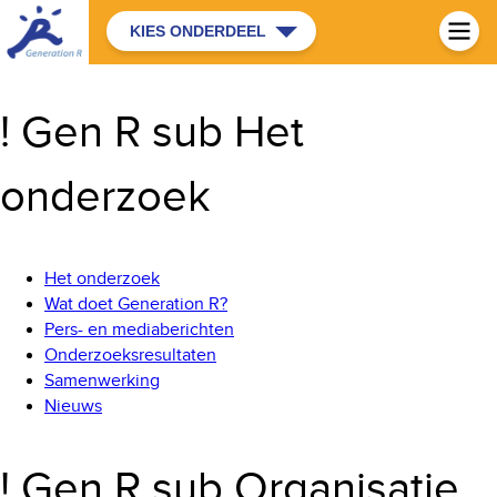
KIES ONDERDEEL
! Gen R sub Het
onderzoek
Het onderzoek
Wat doet Generation R?
Pers- en mediaberichten
Onderzoeksresultaten
Samenwerking
Nieuws
! Gen R sub Organisatie