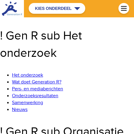
KIES ONDERDEEL
! Gen R sub Het
onderzoek
Het onderzoek
Wat doet Generation R?
Pers- en mediaberichten
Onderzoeksresultaten
Samenwerking
Nieuws
! Gen R sub Organisatie