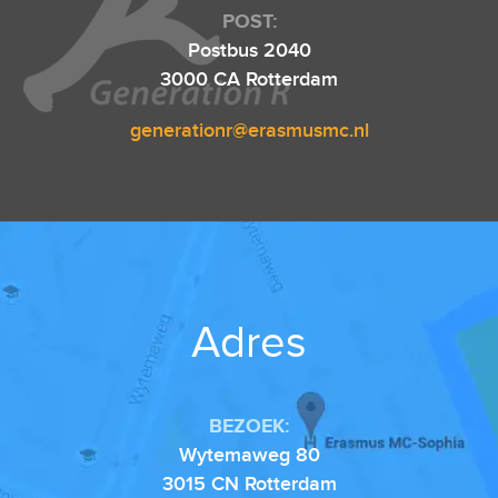
POST:
Postbus 2040
3000 CA Rotterdam
generationr@erasmusmc.nl
Adres
BEZOEK:
Wytemaweg 80
3015 CN Rotterdam