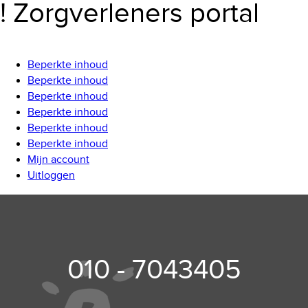
! Zorgverleners portal
Beperkte inhoud
Beperkte inhoud
Beperkte inhoud
Beperkte inhoud
Beperkte inhoud
Beperkte inhoud
Mijn account
Uitloggen
010 - 7043405