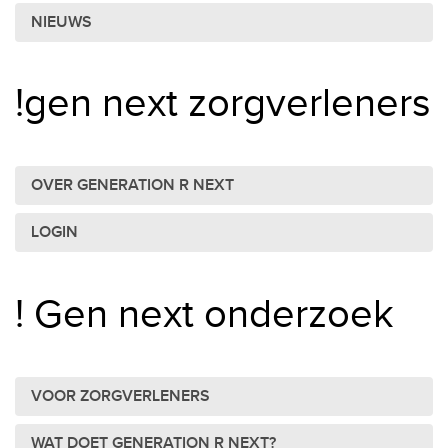
NIEUWS
!gen next zorgverleners
OVER GENERATION R NEXT
LOGIN
! Gen next onderzoek
VOOR ZORGVERLENERS
WAT DOET GENERATION R NEXT?