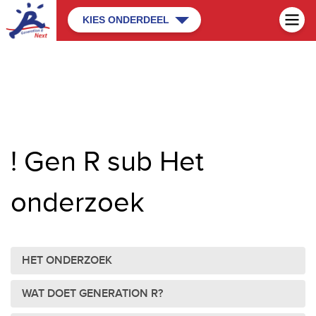
KIES ONDERDEEL
! Gen R sub Het
onderzoek
HET ONDERZOEK
WAT DOET GENERATION R?