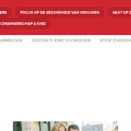
GERS
FOCUS OP DE GEZONDHEID VAN VROUWEN
NEXT
OP 
 ZWANGERSCHAP & KIND
AANMELDEN
GEBOORTE KIND DOORGEVEN
VOOR ZORGVER