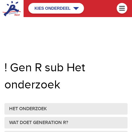
KIES ONDERDEEL
! Gen R sub Het
onderzoek
HET ONDERZOEK
WAT DOET GENERATION R?