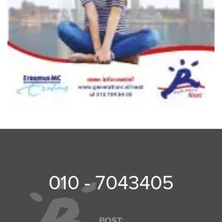
010 - 7043405
POST: