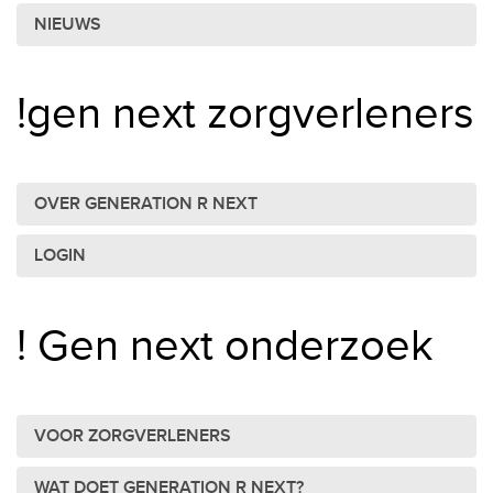
NIEUWS
!gen next zorgverleners
OVER GENERATION R NEXT
LOGIN
! Gen next onderzoek
VOOR ZORGVERLENERS
WAT DOET GENERATION R NEXT?