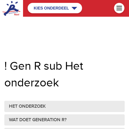
KIES ONDERDEEL
! Gen R sub Het
onderzoek
HET ONDERZOEK
WAT DOET GENERATION R?