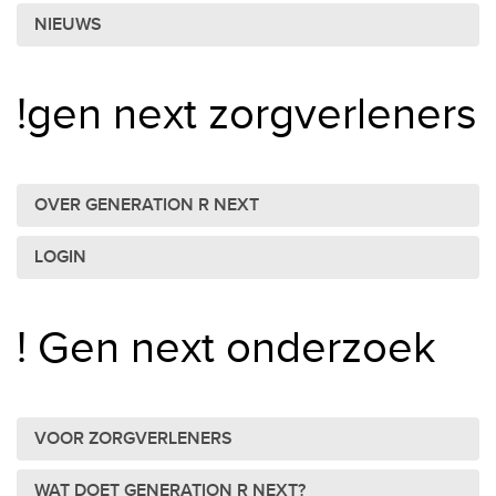
NIEUWS
!gen next zorgverleners
OVER GENERATION R NEXT
LOGIN
! Gen next onderzoek
VOOR ZORGVERLENERS
WAT DOET GENERATION R NEXT?