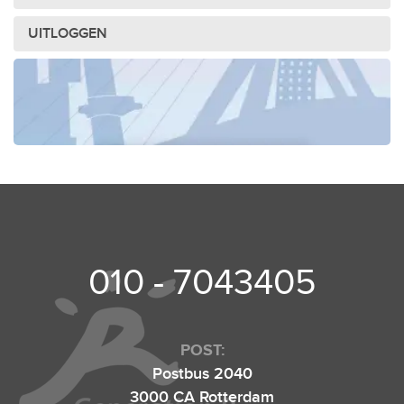
UITLOGGEN
010 - 7043405
POST:
Postbus 2040
3000 CA Rotterdam