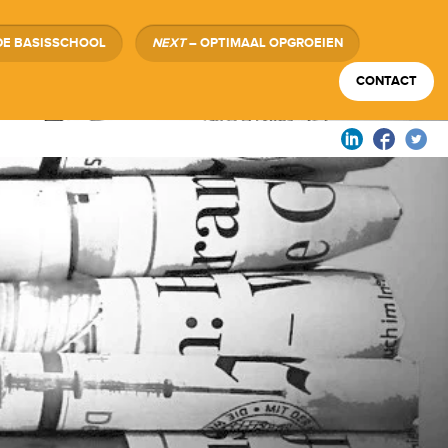
DE BASISSCHOOL
NEXT
– OPTIMAAL OPGROEIEN
CONTACT