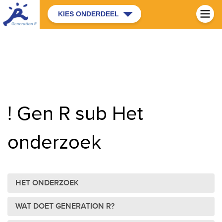
KIES ONDERDEEL
! Gen R sub Het
onderzoek
HET ONDERZOEK
WAT DOET GENERATION R?