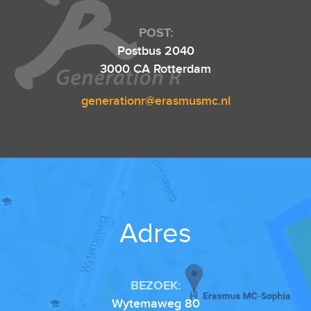
POST:
Postbus 2040
3000 CA Rotterdam
generationr@erasmusmc.nl
Adres
BEZOEK:
Wytemaweg 80