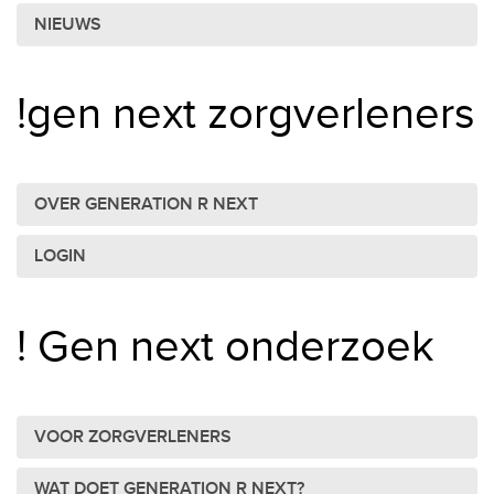
NIEUWS
!gen next zorgverleners
OVER GENERATION R NEXT
LOGIN
! Gen next onderzoek
VOOR ZORGVERLENERS
WAT DOET GENERATION R NEXT?