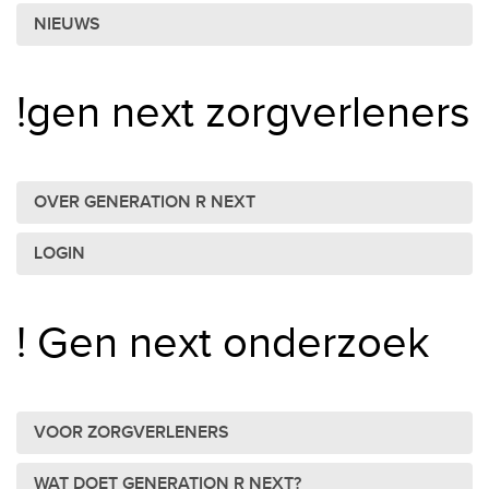
NIEUWS
!gen next zorgverleners
OVER GENERATION R NEXT
LOGIN
! Gen next onderzoek
VOOR ZORGVERLENERS
WAT DOET GENERATION R NEXT?