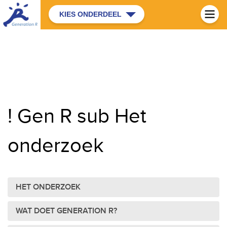
KIES ONDERDEEL
! Gen R sub Het
onderzoek
HET ONDERZOEK
WAT DOET GENERATION R?