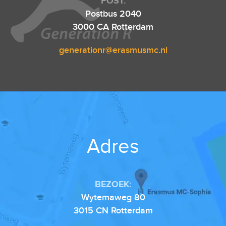
POST:
Postbus 2040
3000 CA Rotterdam
generationr@erasmusmc.nl
Adres
BEZOEK:
Wytemaweg 80
3015 CN Rotterdam