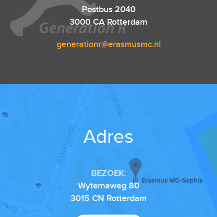
Postbus 2040
3000 CA Rotterdam
generationr@erasmusmc.nl
Adres
BEZOEK:
Wytemaweg 80
3015 CN Rotterdam