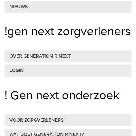
NIEUWS
!gen next zorgverleners
OVER GENERATION R NEXT
LOGIN
! Gen next onderzoek
VOOR ZORGVERLENERS
WAT DOET GENERATION R NEXT?