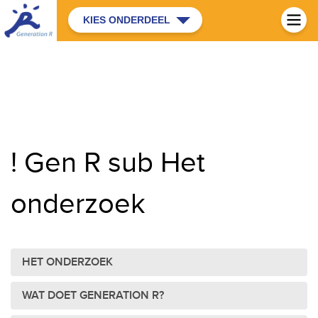
KIES ONDERDEEL
! Gen R sub Het
onderzoek
HET ONDERZOEK
WAT DOET GENERATION R?