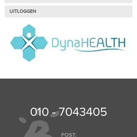
UITLOGGEN
010 - 7043405
POST: