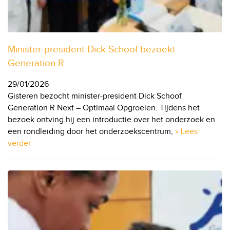
Minister-president Dick Schoof bezoekt
Generation R
29/01/2026
Gisteren bezocht minister-president Dick Schoof
Generation R Next – Optimaal Opgroeien. Tijdens het
bezoek ontving hij een introductie over het onderzoek en
een rondleiding door het onderzoekscentrum,
» Lees
verder