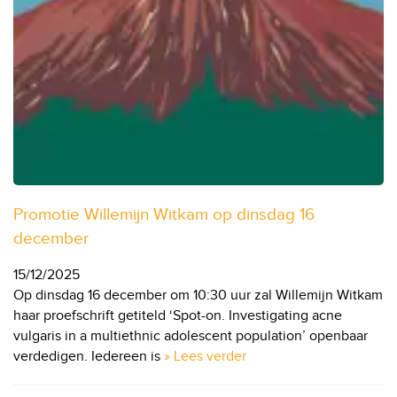
Promotie Willemijn Witkam op dinsdag 16
december
15/12/2025
Op dinsdag 16 december om 10:30 uur zal Willemijn Witkam
haar proefschrift getiteld ‘Spot-on. Investigating acne
vulgaris in a multiethnic adolescent population’ openbaar
verdedigen. Iedereen is
» Lees verder