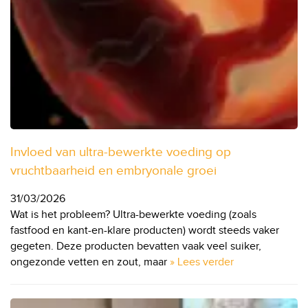
Invloed van ultra-bewerkte voeding op
vruchtbaarheid en embryonale groei
31/03/2026
Wat is het probleem? Ultra-bewerkte voeding (zoals
fastfood en kant-en-klare producten) wordt steeds vaker
gegeten. Deze producten bevatten vaak veel suiker,
ongezonde vetten en zout, maar
» Lees verder