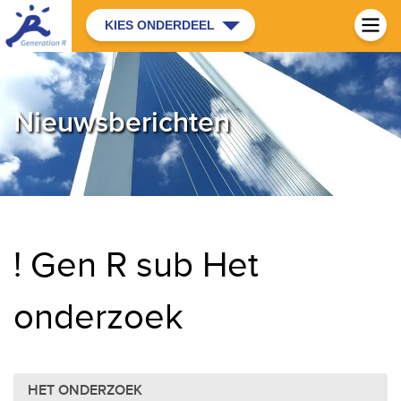
KIES ONDERDEEL
Nieuwsberichten
! Gen R sub Het
onderzoek
HET ONDERZOEK