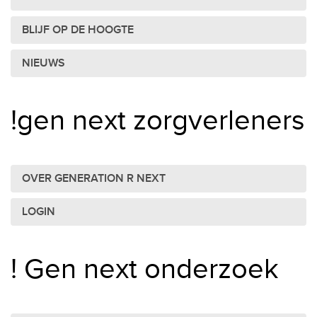
BLIJF OP DE HOOGTE
NIEUWS
!gen next zorgverleners
OVER GENERATION R NEXT
LOGIN
! Gen next onderzoek