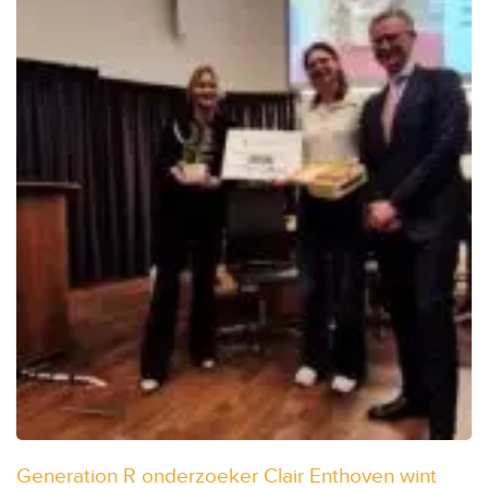
Generation R onderzoeker Clair Enthoven wint