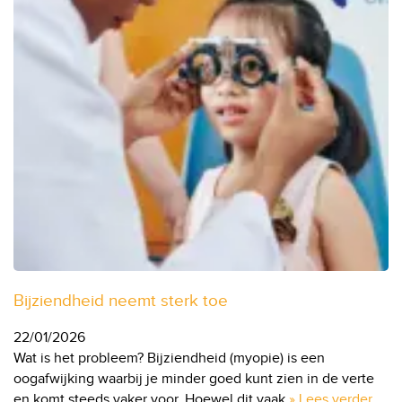
Bijziendheid neemt sterk toe
22/01/2026
Wat is het probleem? Bijziendheid (myopie) is een
oogafwijking waarbij je minder goed kunt zien in de verte
en komt steeds vaker voor. Hoewel dit vaak
» Lees verder