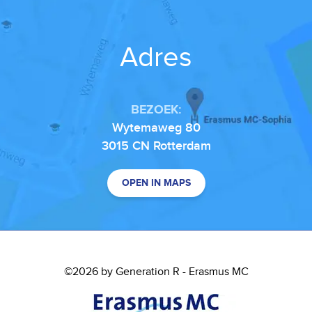
Adres
BEZOEK:
Wytemaweg 80
3015 CN Rotterdam
OPEN IN MAPS
©2026 by Generation R - Erasmus MC