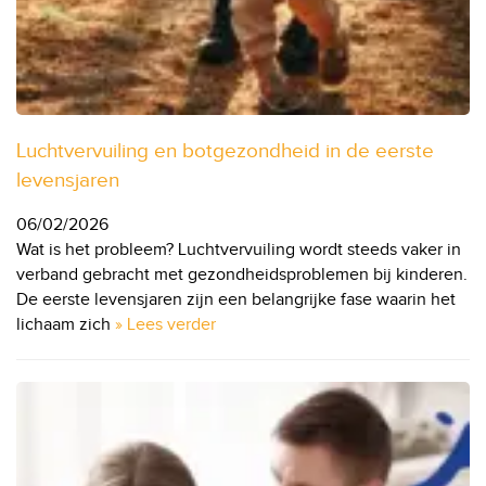
Luchtvervuiling en botgezondheid in de eerste
levensjaren
06/02/2026
Wat is het probleem? Luchtvervuiling wordt steeds vaker in
verband gebracht met gezondheidsproblemen bij kinderen.
De eerste levensjaren zijn een belangrijke fase waarin het
lichaam zich
» Lees verder