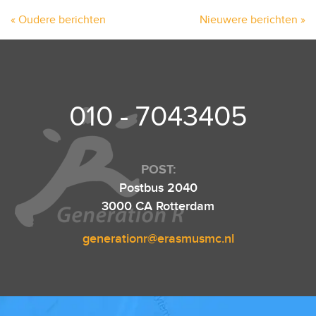
« Oudere berichten
Nieuwere berichten »
010 - 7043405
POST:
Postbus 2040
3000 CA Rotterdam
generationr@erasmusmc.nl